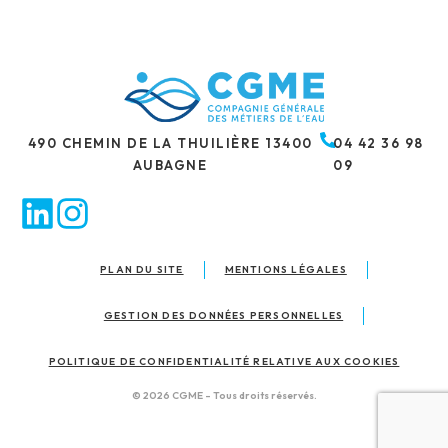
490 CHEMIN DE LA THUILIÈRE 13400
AUBAGNE
490 CHEMIN DE LA THUILIÈRE 13400
04 42 36 98
04 42 36 98 09
AUBAGNE
09
PLAN DU SITE
MENTIONS LÉGALES
GESTION DES DONNÉES PERSONNELLES
POLITIQUE DE CONFIDENTIALITÉ RELATIVE AUX COOKIES
© 2026 CGME – Tous droits réservés.