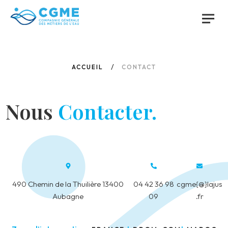
ACCUEIL
CONTACT
Nous
Contacter.
490 Chemin de la Thuilière 13400
04 42 36 98
cgme{@}lajus
Aubagne
09
.fr